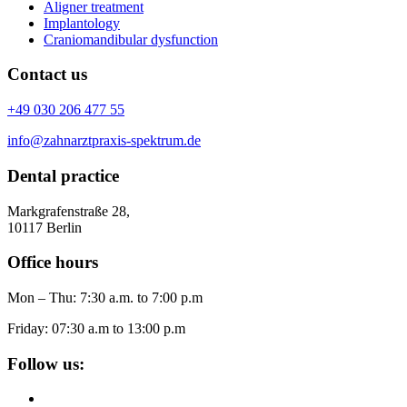
Aligner treatment
Implantology
Craniomandibular dysfunction
Contact us
+49 030 206 477 55
info@zahnarztpraxis-spektrum.de
Dental practice
Markgrafenstraße 28,
10117 Berlin
Office hours
Mon – Thu: 7:30 a.m. to 7:00 p.m
Friday: 07:30 a.m to 13:00 p.m
Follow us: