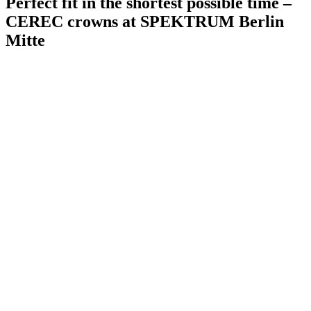
Perfect fit in the shortest possible time –
CEREC crowns at SPEKTRUM Berlin
Mitte