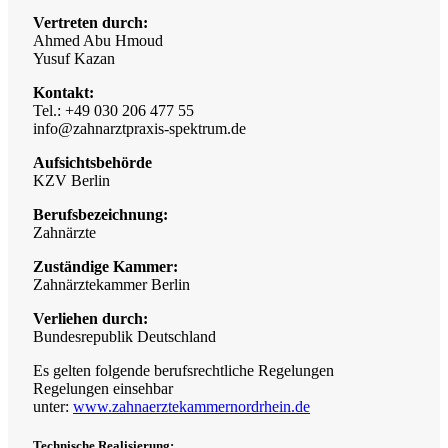
Vertreten durch:
Ahmed Abu Hmoud
Yusuf Kazan
Kontakt:
Tel.: +49 030 206 477 55
info@zahnarztpraxis-spektrum.de
Aufsichtsbehörde
KZV Berlin
Berufsbezeichnung:
Zahnärzte
Zuständige Kammer:
Zahnärztekammer Berlin
Verliehen durch:
Bundesrepublik Deutschland
Es gelten folgende berufsrechtliche Regelungen
Regelungen einsehbar
unter:
www.zahnaerztekammernordrhein.de
Technische Realisierung: