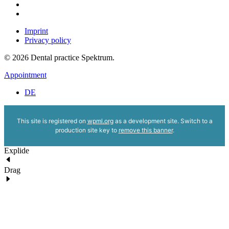
Imprint
Privacy policy
© 2026 Dental practice Spektrum.
Appointment
DE
This site is registered on
wpml.org
as a development site. Switch to a
production site key to
remove this banner
.
Explide
Drag