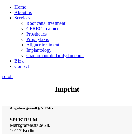
Home
About us
Services
Root canal treatment
CEREC treatment
Prosthetics
Prophylaxis
Aligner treatment
Implantology
Craniomandibular dysfunction
Blog
Contact
scroll
Imprint
Angaben gemäß § 5 TMG:
SPEKTRUM
Markgrafenstraße 28,
10117 Berlin