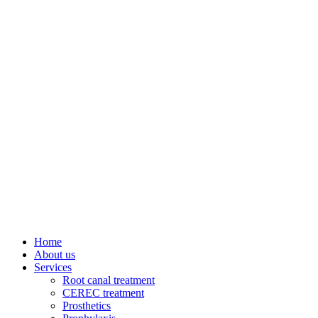
Home
About us
Services
Root canal treatment
CEREC treatment
Prosthetics