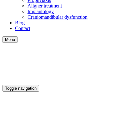
Prophylaxis
Aligner treatment
Implantology
Craniomandibular dysfunction
Blog
Contact
Menu
Toggle navigation