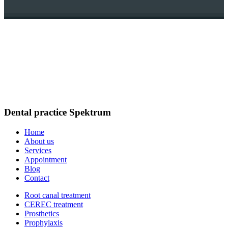
Dental practice Spektrum
Home
About us
Services
Appointment
Blog
Contact
Root canal treatment
CEREC treatment
Prosthetics
Prophylaxis